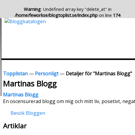
Warning
: Undefined array key "delete_at" in
/home/feworkse/blogtoplist.se/index.php
on line
174
Topplistan
—
Personligt
—
Detaljer för "Martinas Blogg"
Martinas Blogg
Martinas Blogg
En oscensurerad blogg om mig och mitt liv, posetivt, negativ
Besök Bloggen
Artiklar