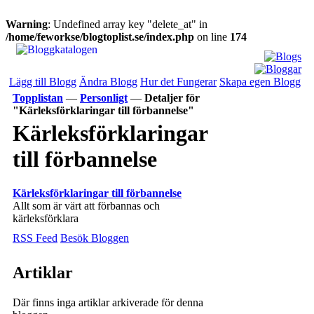
Warning
: Undefined array key "delete_at" in
/home/feworkse/blogtoplist.se/index.php
on line
174
Lägg till Blogg
Ändra Blogg
Hur det Fungerar
Skapa egen Blogg
Topplistan
—
Personligt
—
Detaljer för
"Kärleksförklaringar till förbannelse"
Kärleksförklaringar
till förbannelse
Kärleksförklaringar till förbannelse
Allt som är värt att förbannas och
kärleksförklara
RSS Feed
Besök Bloggen
Artiklar
Där finns inga artiklar arkiverade för denna