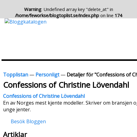
Warning
: Undefined array key "delete_at" in
/home/feworkse/blogtoplist.se/index.php
on line
174
Topplistan
—
Personligt
—
Detaljer för "Confessions of C
Confessions of Christine Lövendahl
Confessions of Christine Lövendahl
En av Norges mest kjente modeller. Skriver om bransjen og
unge jenter.
Besök Bloggen
Artiklar