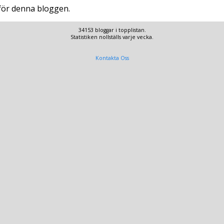
 för denna bloggen.
34153 bloggar i topplistan.
Statistiken nollställs varje vecka.
Kontakta Oss