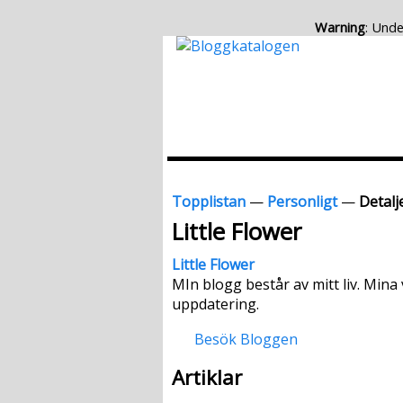
Warning
: Unde
Topplistan
—
Personligt
—
Detalje
Little Flower
Little Flower
MIn blogg består av mitt liv. Mina
uppdatering.
Besök Bloggen
Artiklar