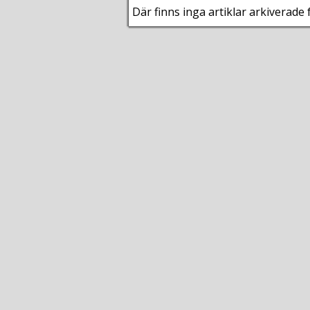
Där finns inga artiklar arkiverade