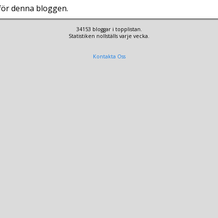
 för denna bloggen.
34153 bloggar i topplistan.
Statistiken nollställs varje vecka.
Kontakta Oss