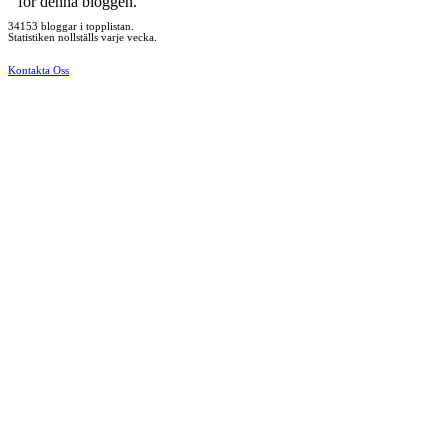
för denna bloggen.
34153 bloggar i topplistan.
Statistiken nollställs varje vecka.
Kontakta Oss