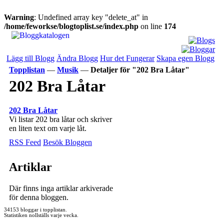
Warning
: Undefined array key "delete_at" in
/home/feworkse/blogtoplist.se/index.php
on line
174
Lägg till Blogg
Ändra Blogg
Hur det Fungerar
Skapa egen Blogg
Topplistan
—
Musik
—
Detaljer för "202 Bra Låtar"
202 Bra Låtar
202 Bra Låtar
Vi listar 202 bra låtar och skriver
en liten text om varje låt.
RSS Feed
Besök Bloggen
Artiklar
Där finns inga artiklar arkiverade
för denna bloggen.
34153 bloggar i topplistan.
Statistiken nollställs varje vecka.