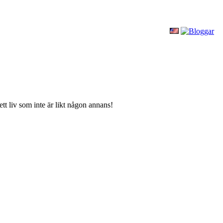
tt liv som inte är likt någon annans!