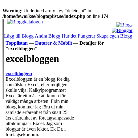
Warning
: Undefined array key "delete_at" in
/home/feworkse/blogtoplist.se/index.php
on line
174
Lägg till Blogg
Ändra Blogg
Hur det Fungerar
Skapa egen Blogg
Topplistan
—
Datorer & Mobilt
—
Detaljer för
"excelbloggen"
excelbloggen
excelbloggen
Excelbloggen är en blogg för dig
som älskar Excel, eller möjligen
skulle vilja. Kalkylprogrammet
Excel är ett måste att kunna för
väldigt många arbeten. Från min
blogg kommer jag föra ut min
samlade erfarenhet från snart 25
års erfarenhet av företagsanpassade
utbildningar i Excel. Jag som
bloggar är även lektor, Ek Dr, i
företagsekonomi.