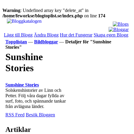
Warning
: Undefined array key "delete_at" in
/home/feworkse/blogtoplist.se/index.php
on line
174
Lägg till Blogg
Ändra Blogg
Hur det Fungerar
Skapa egen Blogg
Topplistan
—
Bildbloggar
—
Detaljer för "Sunshine
Stories"
Sunshine
Stories
Sunshine Stories
Solskenshistorier av Linn och
Petter. Följ våra dagar fyllda av
surf, foto, och spännande tankar
från avlägsna länder.
RSS Feed
Besök Bloggen
Artiklar