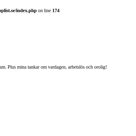
plist.se/index.php
on line
174
am. Plus mina tankar om vardagen, arbetslös och orolig!