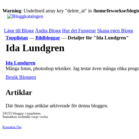
Warning
: Undefined array key "delete_at" in
/home/feworkse/blogto
Lägg till Blogg
Ändra Blogg
Hur det Fungerar
Skapa egen Blogg
Topplistan
—
Bildbloggar
—
Detaljer för "Ida Lundgren"
Ida Lundgren
Ida Lundgren
Många foton, photoshop tekniker. Jag testar även många olika progr
Besök Bloggen
Artiklar
Där finns inga artiklar arkiverade för denna bloggen.
34153 bloggar i topplistan.
Statistiken nollställs varje vecka.
Kontakta Oss