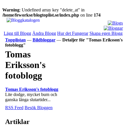
Warning
: Undefined array key "delete_at" in
/home/feworkse/blogtoplist.se/index.php
on line
174
Lägg till Blogg
Ändra Blogg
Hur det Fungerar
Skapa egen Blogg
Topplistan
—
Bildbloggar
—
Detaljer för "Tomas Eriksson's
fotoblogg"
Tomas
Eriksson's
fotoblogg
Tomas Eriksson's fotoblogg
Lite dodge, mycket burn och
ganska långa slutartider...
RSS Feed
Besök Bloggen
Artiklar