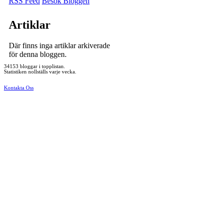
RSS Feed
Besök Bloggen
Artiklar
Där finns inga artiklar arkiverade
för denna bloggen.
34153 bloggar i topplistan.
Statistiken nollställs varje vecka.
Kontakta Oss