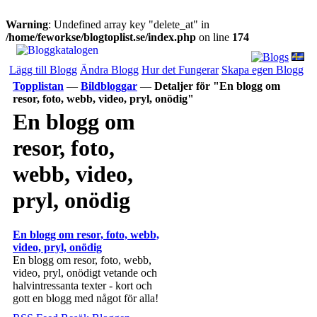
Warning
: Undefined array key "delete_at" in
/home/feworkse/blogtoplist.se/index.php
on line
174
Lägg till Blogg
Ändra Blogg
Hur det Fungerar
Skapa egen Blogg
Topplistan
—
Bildbloggar
—
Detaljer för "En blogg om
resor, foto, webb, video, pryl, onödig"
En blogg om
resor, foto,
webb, video,
pryl, onödig
En blogg om resor, foto, webb,
video, pryl, onödig
En blogg om resor, foto, webb,
video, pryl, onödigt vetande och
halvintressanta texter - kort och
gott en blogg med något för alla!