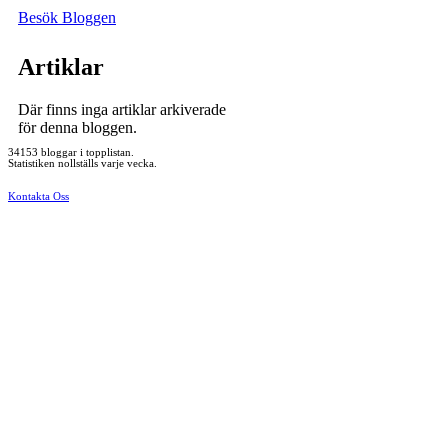
Besök Bloggen
Artiklar
Där finns inga artiklar arkiverade
för denna bloggen.
34153 bloggar i topplistan.
Statistiken nollställs varje vecka.
Kontakta Oss