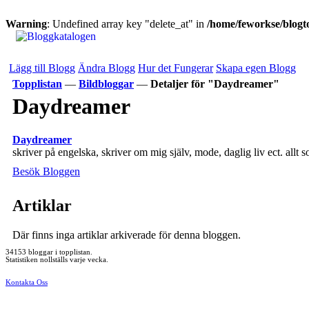
Warning
: Undefined array key "delete_at" in
/home/feworkse/blogto
Lägg till Blogg
Ändra Blogg
Hur det Fungerar
Skapa egen Blogg
Topplistan
—
Bildbloggar
—
Detaljer för "Daydreamer"
Daydreamer
Daydreamer
skriver på engelska, skriver om mig själv, mode, daglig liv ect. allt 
Besök Bloggen
Artiklar
Där finns inga artiklar arkiverade för denna bloggen.
34153 bloggar i topplistan.
Statistiken nollställs varje vecka.
Kontakta Oss