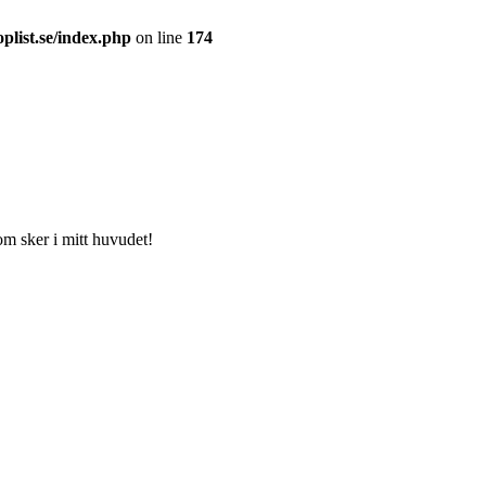
plist.se/index.php
on line
174
som sker i mitt huvudet!