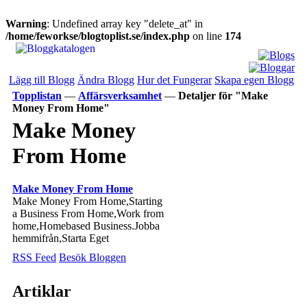
Warning
: Undefined array key "delete_at" in
/home/feworkse/blogtoplist.se/index.php
on line
174
Lägg till Blogg
Ändra Blogg
Hur det Fungerar
Skapa egen Blogg
Topplistan
—
Affärsverksamhet
—
Detaljer för "Make
Money From Home"
Make Money
From Home
Make Money From Home
Make Money From Home,Starting
a Business From Home,Work from
home,Homebased Business.Jobba
hemmifrån,Starta Eget
RSS Feed
Besök Bloggen
Artiklar